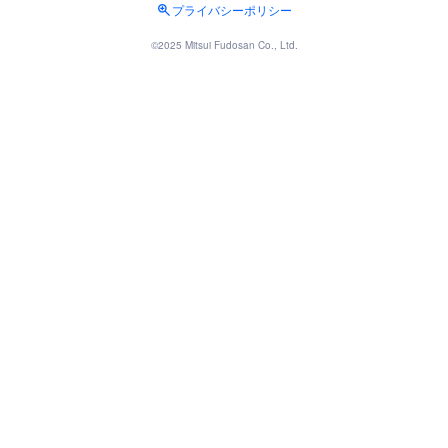
プライバシーポリシー
©2025 Mitsui Fudosan Co., Ltd.